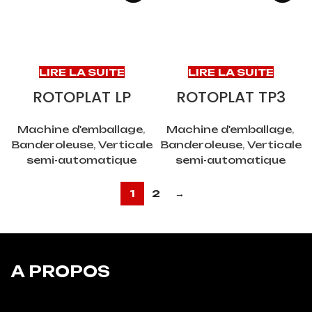
LIRE LA SUITE
LIRE LA SUITE
ROTOPLAT LP
ROTOPLAT TP3
Machine d'emballage
,
Machine d'emballage
,
Banderoleuse
,
Verticale
Banderoleuse
,
Verticale
semi-automatique
semi-automatique
1
2
→
A PROPOS