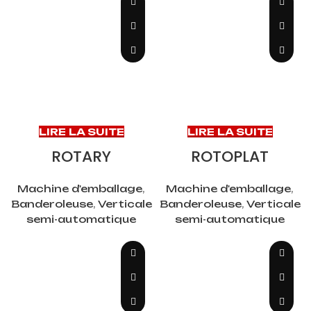
LIRE LA SUITE
LIRE LA SUITE
ROTARY
ROTOPLAT
Machine d'emballage
,
Machine d'emballage
,
Banderoleuse
,
Verticale
Banderoleuse
,
Verticale
semi-automatique
semi-automatique