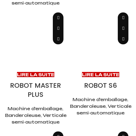
semi-automatique
LIRE LA SUITE
LIRE LA SUITE
ROBOT MASTER
ROBOT S6
PLUS
Machine d'emballage
,
Banderoleuse
,
Verticale
Machine d'emballage
,
semi-automatique
Banderoleuse
,
Verticale
semi-automatique