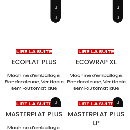
LIRE LA SUITE
LIRE LA SUITE
ECOPLAT PLUS
ECOWRAP XL
Machine d'emballage
,
Machine d'emballage
,
Banderoleuse
,
Verticale
Banderoleuse
,
Verticale
semi-automatique
semi-automatique
LIRE LA SUITE
LIRE LA SUITE
MASTERPLAT PLUS
MASTERPLAT PLUS
LP
Machine d'emballage
,