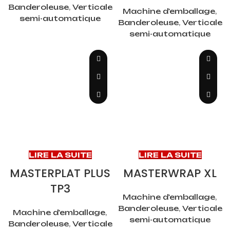
Banderoleuse
,
Verticale
Machine d'emballage
,
semi-automatique
Banderoleuse
,
Verticale
semi-automatique
LIRE LA SUITE
LIRE LA SUITE
MASTERPLAT PLUS
MASTERWRAP XL
TP3
Machine d'emballage
,
Banderoleuse
,
Verticale
Machine d'emballage
,
semi-automatique
Banderoleuse
,
Verticale