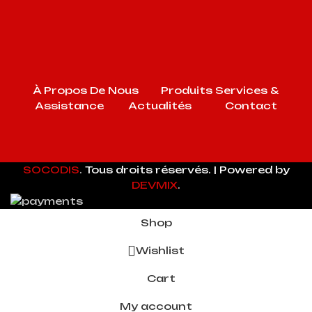
À Propos De Nous
Produits
Services &
Assistance
Actualités
Contact
SOCODIS
.
Tous droits réservés. | Powered by
DEVMIX
.
Shop
Wishlist
Cart
My account