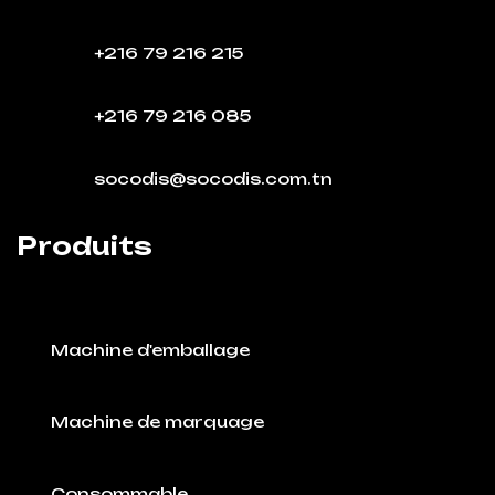
+216 79 216 215
+216 79 216 085
socodis@socodis.com.tn
Produits
Machine d'emballage
Machine de marquage
Consommable