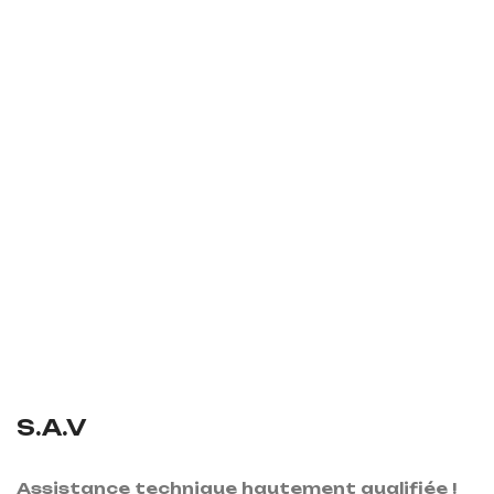
S.A.V
Assistance technique hautement qualifiée !