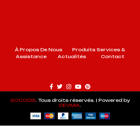
À Propos De Nous
Produits
Services &
Assistance
Actualités
Contact
SOCODIS
.
Tous droits réservés. | Powered by
DEVMIX
.