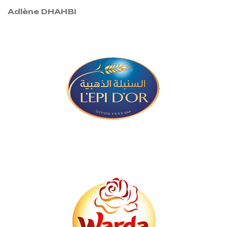
Adlène DHAHBI