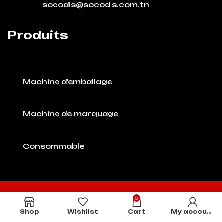
socodis@socodis.com.tn
Produits
Machine d'emballage
Machine de marquage
Consommable
0
Shop
Wishlist
Cart
My account