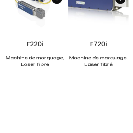
LIRE LA SUITE
LIRE LA SUITE
F220i
F720i
Machine de marquage
,
Machine de marquage
,
Laser fibré
Laser fibré