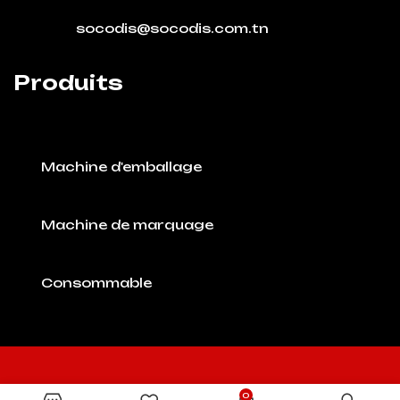
socodis@socodis.com.tn
Produits
Machine d'emballage
Machine de marquage
Consommable
0