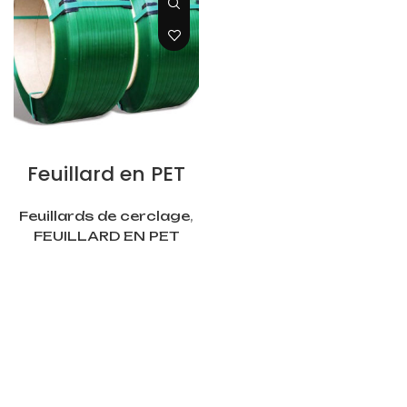
LIRE LA SUITE
Feuillard en PET
Feuillards de cerclage
,
FEUILLARD EN PET