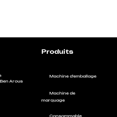
Produits
e
Machine d'emballage
Ben Arous
Machine de
marquage
Consommable