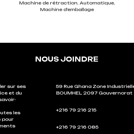
Machine de rétraction
,
Automatique
,
Machine d'emballage
NOUS JOINDRE
er sur ses
59 Rue Ghana Zone Industriell
ice et du
BOUMHEL 2097 Gouvernorat 
savoir-
+216 79 216 215
outes les
é pour
ements
+216 79 216 085