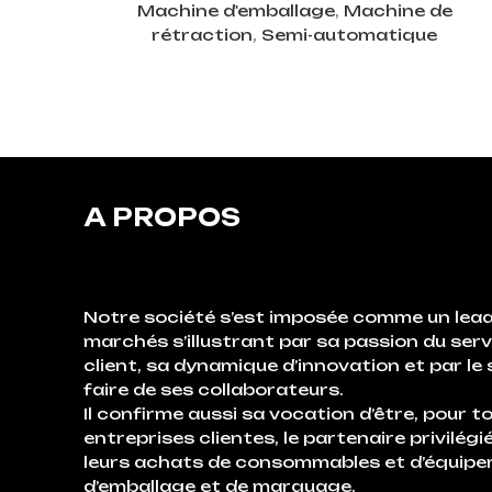
Machine d'emballage
,
Machine de
rétraction
,
Semi-automatique
A PROPOS
Notre société s’est imposée comme un lead
marchés s’illustrant par sa passion du serv
client, sa dynamique d’innovation et par le 
faire de ses collaborateurs.
Il confirme aussi sa vocation d’être, pour t
entreprises clientes, le partenaire privilégi
leurs achats de consommables et d’équip
d’emballage et de marquage.