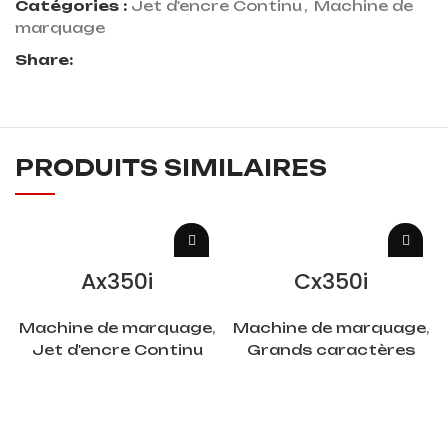
Catégories :
Jet d'encre Continu
,
Machine de
marquage
Share:
PRODUITS SIMILAIRES
LIRE LA SUITE
LIRE LA SUITE
Ax350i
Cx350i
Machine de marquage
,
Machine de marquage
,
Jet d'encre Continu
Grands caractères