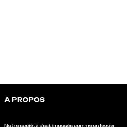
A PROPOS
Notre société s’est imposée comme un leader