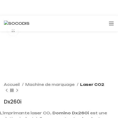
Click to enlarge
Accueil
Machine de marquage
Laser CO2
Dx260i
L’imprimante laser CO₂
Domino Dx260i
est une