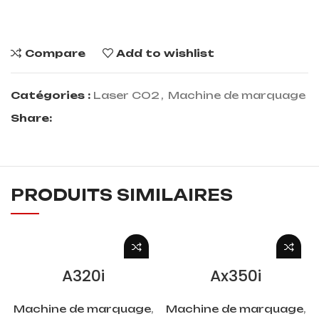
Compare
Add to wishlist
Catégories :
Laser CO2
,
Machine de marquage
Share:
PRODUITS SIMILAIRES
LIRE LA SUITE
LIRE LA SUITE
A320i
Ax350i
Machine de marquage
,
Machine de marquage
,