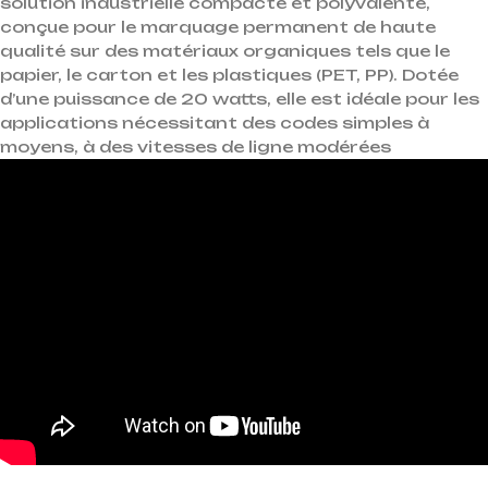
solution industrielle compacte et polyvalente,
conçue pour le marquage permanent de haute
qualité sur des matériaux organiques tels que le
papier, le carton et les plastiques (PET, PP).
Dotée
d’une puissance de 20 watts, elle est idéale pour les
applications nécessitant des codes simples à
moyens, à des vitesses de ligne modérées