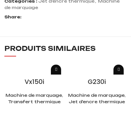
Catégories :
Jet d'encre thermique
,
Machine
de marquage
Share:
PRODUITS SIMILAIRES
LIRE LA SUITE
LIRE LA SUITE
Vx150i
G230i
Machine de marquage
,
Machine de marquage
,
Transfert thermique
Jet d'encre thermique