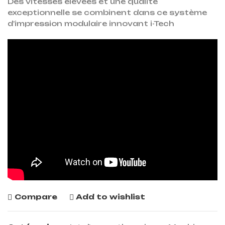
Des vitesses élevées et une qualité
exceptionnelle se combinent dans ce système
d’impression modulaire innovant i-Tech
Compare
Add to wishlist