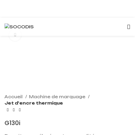
Click to enlarge
Accueil
Machine de marquage
Jet d'encre thermique
G130i