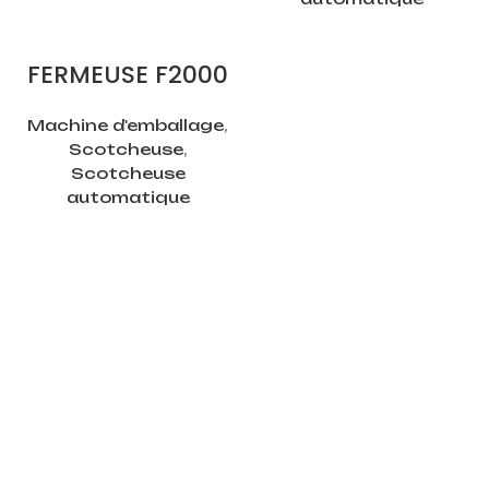
LIRE LA SUITE
FERMEUSE F2000
Machine d'emballage
,
Scotcheuse
,
Scotcheuse
automatique