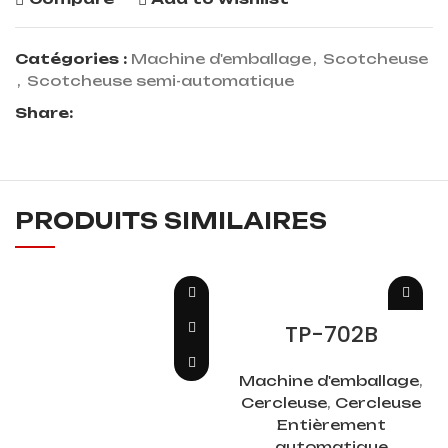
Catégories :
Machine d'emballage
,
Scotcheuse
,
Scotcheuse semi-automatique
Share:
PRODUITS SIMILAIRES
LIRE LA SUITE
TP-702B
Machine d'emballage
,
Cercleuse
,
Cercleuse
Entièrement
automatique