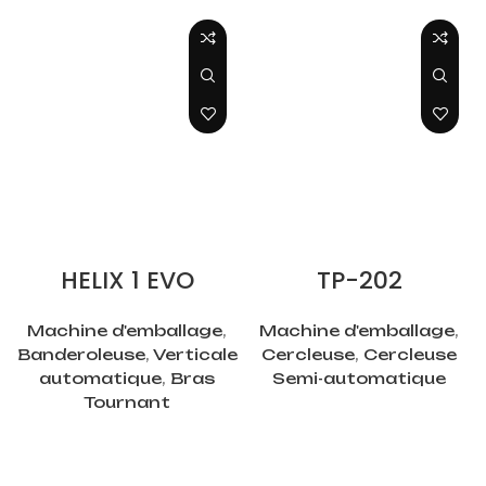
LIRE LA SUITE
LIRE LA SUITE
HELIX 1 EVO
TP-202
Machine d'emballage
,
Machine d'emballage
,
Banderoleuse
,
Verticale
Cercleuse
,
Cercleuse
automatique
,
Bras
Semi-automatique
Tournant