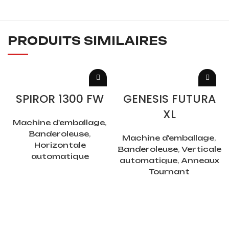
PRODUITS SIMILAIRES
LIRE LA SUITE
LIRE LA SUITE
SPIROR 1300 FW
GENESIS FUTURA
XL
Machine d'emballage
,
Banderoleuse
,
Machine d'emballage
,
Horizontale
Banderoleuse
,
Verticale
automatique
automatique
,
Anneaux
Tournant