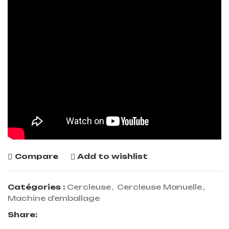
Compare
Add to wishlist
Catégories :
Cercleuse
,
Cercleuse Manuelle
,
Machine d'emballage
Share: