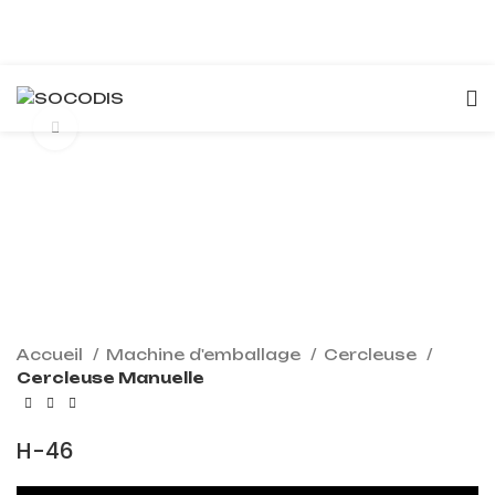
Click to enlarge
Accueil
Machine d'emballage
Cercleuse
Cercleuse Manuelle
H-46